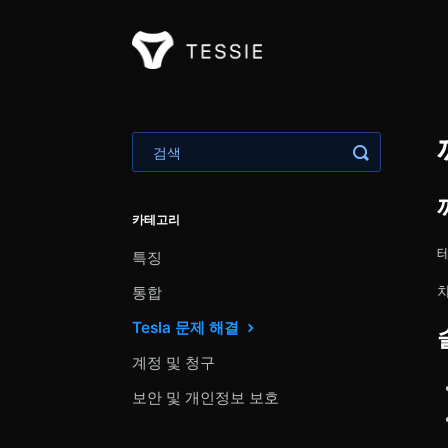
검색 토글
카테고리
특징
통합
Tesla 문제 해결
계정 및 청구
보안 및 개인정보 보호