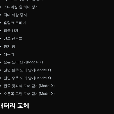
스티어링 휠 히터 정지
최대 제상 중지
홈링크 트리거
잠금 해제
벤트 선루프
환기 창
깨우기
모든 도어 닫기(Model X)
전면 왼쪽 도어 닫기(Model X)
전면 우측 도어 닫기(Model X)
왼쪽 뒷좌석 도어 닫기(Model X)
오른쪽 후면 도어 닫기(Model X)
배터리 교체