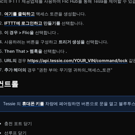
lic의 IFTTT 제공업체를 사용하여 Flic Hub를 통해 Tesla를 제어할 수 
여기를 클릭하고
액세스 토큰을 생성합니다.
IFTTT에 로그인하고
만들기를
선택합니다.
이 경우 > Flic을
선택합니다
.
사용하려는 버튼을 구성하고
트리거 생성을
선택합니다.
Then That > 웹훅을
선택합니다
.
URL의
경우
https://api.tessie.com/YOUR_VIN/command/lock
같
추가 헤더의
경우 "권한 부여: 무기명 귀하의_액세스_토큰"
컨트롤
Tessie 의
휴대폰 키를
차량에 페어링하면 버튼으로 문을 열고 블루투스를
충전 포트 닫기
선루프 닫기