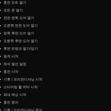
충전 포트 열기
모든 문 열기
전면 왼쪽 도어 열기
오른쪽 전면 도어 열기
왼쪽 후면 도어 열기
오른쪽 후면 도어 열기
후면 트렁크 열기/닫기
원격 시작
좌석 열선 설정
충전 시작
기후 / 프리컨디셔닝 시작
스티어링 휠 히터 시작
최대 제상 시작
충전 중지
기후 / 프리컨디셔닝 중지