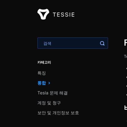
검색 토글
T
카테고리
특징
통합
Tesla 문제 해결
계정 및 청구
보안 및 개인정보 보호