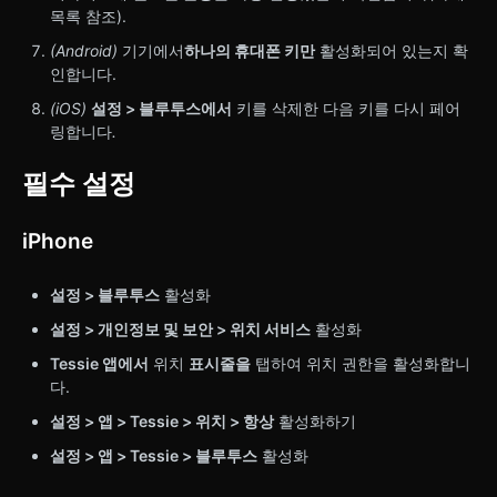
목록 참조).
(Android)
기기에서
하나의 휴대폰 키만
활성화되어 있는지 확
인합니다.
(iOS)
설정 > 블루투스에서
키를 삭제한 다음 키를 다시 페어
링합니다
.
필수 설정
iPhone
설정 > 블루투스
활성화
설정 > 개인정보 및 보안 > 위치 서비스
활성화
Tessie 앱에서
위치
표시줄을
탭하여 위치 권한을 활성화합니
다.
설정 > 앱 > Tessie > 위치 > 항상
활성화하기
설정 > 앱 > Tessie > 블루투스
활성화