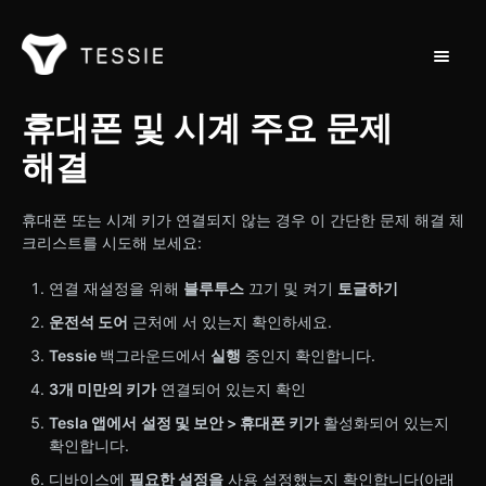
탐색 토
지원 홈
휴대폰 및 시계 주요 문제
해결
연락처
휴대폰 또는 시계 키가 연결되지 않는 경우 이 간단한 문제 해결 체
크리스트를 시도해 보세요:
연결 재설정을 위해
블루투스
끄기 및 켜기
토글하기
운전석 도어
근처에 서 있는지 확인하세요.
Tessie
백그라운드에서
실행
중인지 확인합니다.
3개 미만의 키가
연결되어 있는지 확인
Tesla 앱에서
설정 및 보안 > 휴대폰 키가
활성화되어 있는지
확인합니다.
디바이스에
필요한 설정을
사용 설정했는지 확인합니다(아래